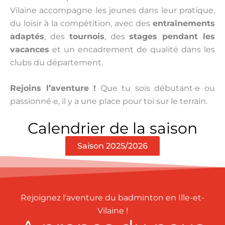
Vilaine accompagne les jeunes dans leur pratique,
du loisir à la compétition, avec des
entraînements
adaptés
, des
tournois
, des
stages pendant les
vacances
et un encadrement de qualité dans les
clubs du département.
Rejoins l’aventure !
Que tu sois débutant·e ou
passionné·e, il y a une place pour toi sur le terrain.
Calendrier de la saison
Saison 2025/2026
Rejoignez l'aventure du badminton en Ille-et-
Vilaine !