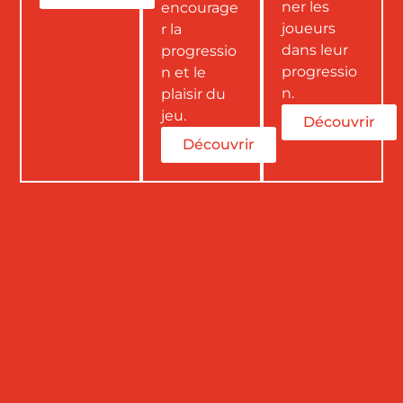
ner les
encourage
joueurs
r la
dans leur
progressio
progressio
n et le
n.
plaisir du
jeu.
Découvrir
Découvrir