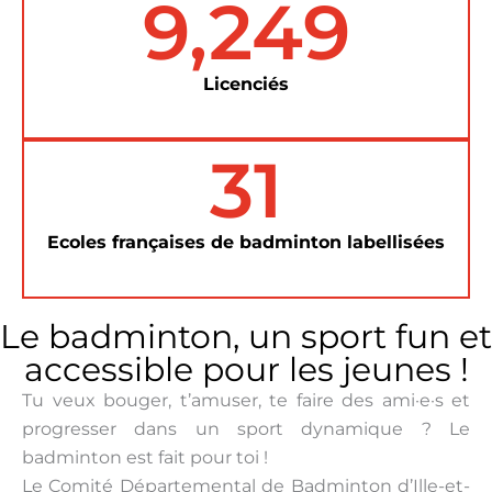
9,249
Licenciés
31
Ecoles françaises de badminton labellisées
Le badminton, un sport fun et
accessible pour les jeunes !
Tu veux bouger, t’amuser, te faire des ami·e·s et
progresser dans un sport dynamique ? Le
badminton est fait pour toi !
Le Comité Départemental de Badminton d’Ille-et-