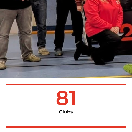
81
Clubs