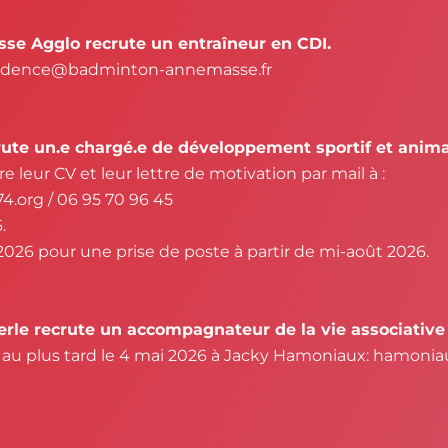
e Agglo recrute un entraîneur en CDI.
residence@badminton-annemasse.fr
te un.e chargé.e de développement sportif et anim
e leur CV et leur lettre de motivation par mail à :
.org / 06 95 70 96 45
.
2026 pour une prise de poste à partir de mi-août 2026.
le recrute un accompagnateur de la vie associative 
CV au plus tard le 4 mai 2026 à Jacky Hamoniaux: hamo