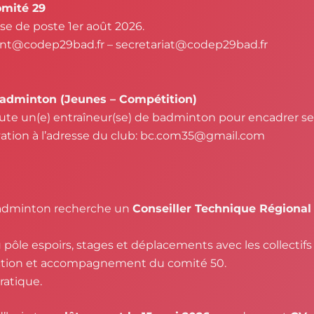
mité 29
ise de poste 1er août 2026.
dent@codep29bad.fr – secretariat@codep29bad.fr
Badminton (Jeunes – Compétition)
ute un(e) entraîneur(se) de badminton pour encadrer se
ivation à l’adresse du club: bc.com35@gmail.com
dminton recherche un
Conseiller Technique Régional
 pôle espoirs, stages et déplacements avec les collectifs
étection et accompagnement du comité 50.
ratique.