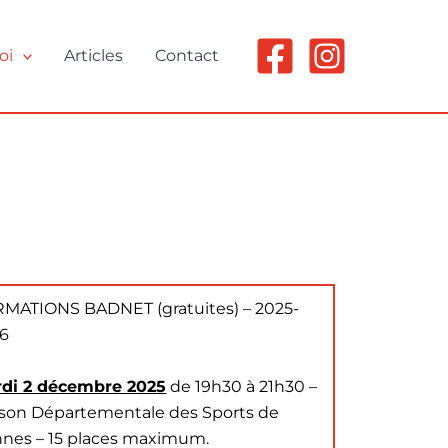
oi
Articles
Contact
MATIONS BADNET (gratuites) – 2025-
6
di 2 décembre 2025
de 19h30 à 21h30 –
son Départementale des Sports de
nes – 15 places maximum.