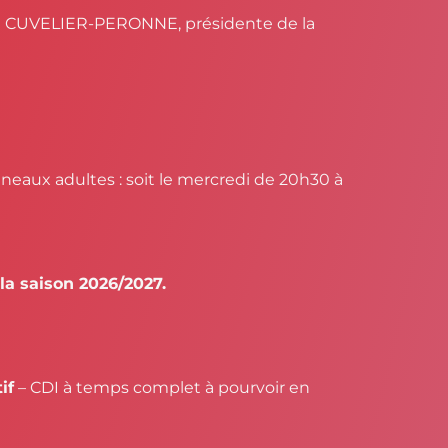
e CUVELIER-PERONNE, présidente de la
neaux adultes : soit le mercredi de 20h30 à
a saison 2026/2027.
if
– CDI à temps complet à pourvoir en