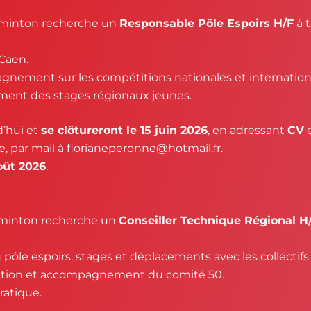
dminton recherche un
Responsable Pôle Espoirs H/F
à 
 Caen.
agnement sur les compétitions nationales et internation
ement des stages régionaux jeunes.
d’hui et
se clôtureront le 15 juin 2026
, en adressant
CV
, par mail à
florianeperonne@hotmail.fr
.
oût 2026
.
dminton recherche un
Conseiller Technique Régional H
 pôle espoirs, stages et déplacements avec les collectifs
étection et accompagnement du comité 50.
ratique.