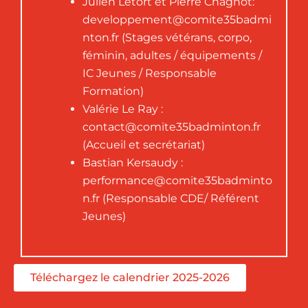
Julien Letort et Pierre Chagnot:
developpement@comite35badmi
nton.fr (Stages vétérans, corpo,
féminin, adultes / équipements /
IC Jeunes / Responsable
Formation)
Valérie Le Ray :
contact@comite35badminton.fr
(Accueil et secrétariat)
Bastian Kersaudy :
performance@comite35badminto
n.fr (Responsable CDE/ Référent
Jeunes)
Téléchargez le calendrier 2025-2026