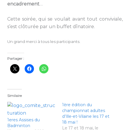
encadrement
…
Cette soirée, qui se voulait avant tout conviviale,
s’est clôturée par un buffet dînatoire.
Un grand merci à tous les participants.
Partager :
Similaire
1ère édition du
championnat adultes
d’Ille-et-Vilaine les 17 et
1eres Assises du
18 mai !
Badminton
Le 17 et 18 mai, le