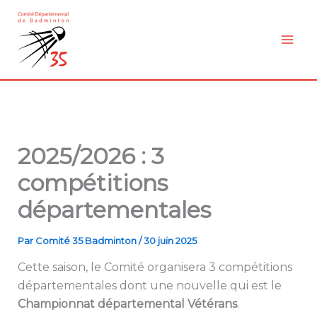
Aller
au
contenu
2025/2026 : 3
compétitions
départementales
Par
Comité 35 Badminton
/
30 juin 2025
Cette saison, le Comité organisera 3 compétitions
départementales dont une nouvelle qui est le
Championnat départemental Vétérans
.