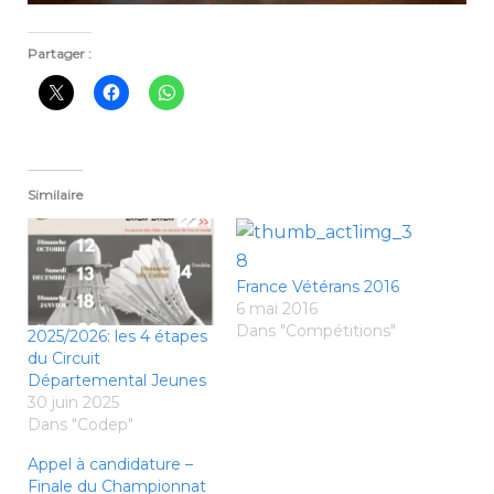
Partager :
Similaire
France Vétérans 2016
6 mai 2016
Dans "Compétitions"
2025/2026: les 4 étapes
du Circuit
Départemental Jeunes
30 juin 2025
Dans "Codep"
Appel à candidature –
Finale du Championnat