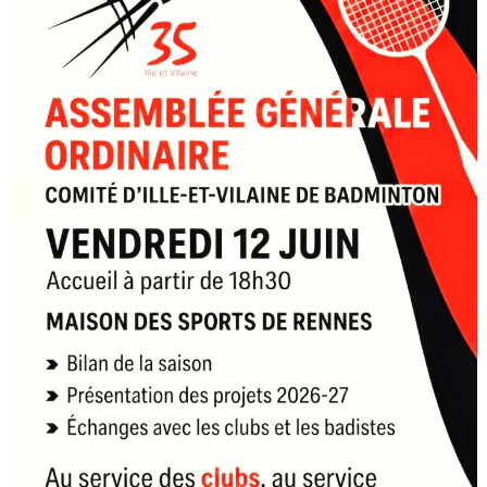
de
votre
Comité