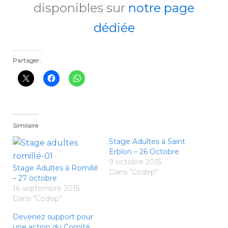
disponibles sur
notre page
dédiée
Partager :
Similaire
Stage Adultes à Saint
Erblon – 26 Octobre
9 octobre 2015
Stage Adultes à Romillé
Dans "Codep"
– 27 octobre
16 septembre 2015
Dans "Codep"
Devenez support pour
une action du Comité