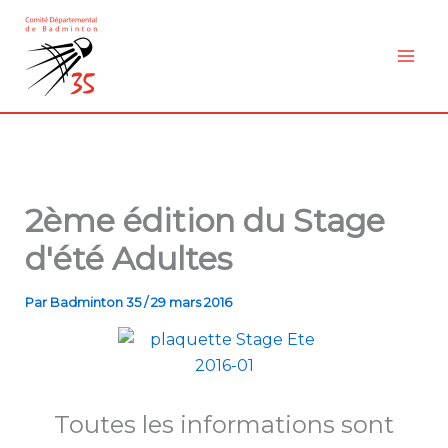
Aller
au
contenu
2ème édition du Stage
d'été Adultes
Par
Badminton 35
/
29 mars 2016
Toutes les informations sont