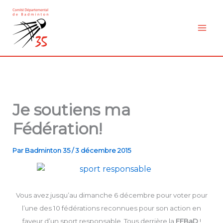
Aller
au
contenu
Je soutiens ma
Fédération!
Par
Badminton 35
/
3 décembre 2015
Vous avez jusqu’au dimanche 6 décembre pour voter pour
l’une des 10 fédérations reconnues pour son action en
faveur d’un sport responsable. Tous derrière la
FFBaD
!