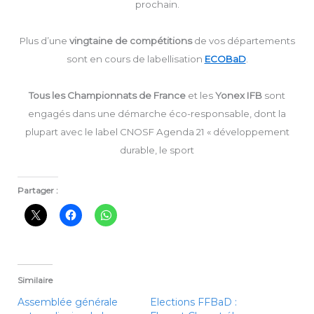
prochain.
Plus d’une
vingtaine de compétitions
de vos départements
sont en cours de labellisation
ECOBaD
.
Tous les Championnats de France
et les
Yonex
IFB
sont
engagés dans une démarche éco-responsable, dont la
plupart avec le label CNOSF Agenda 21 « développement
durable, le sport
Partager :
Similaire
Assemblée générale
Elections FFBaD :