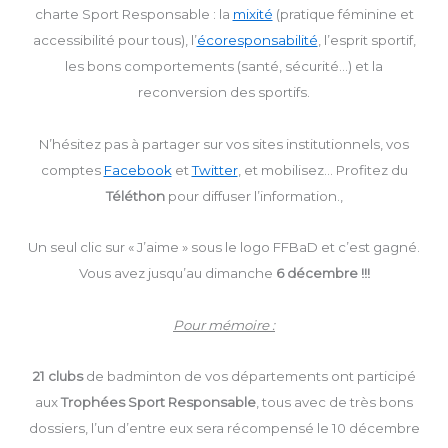
charte Sport Responsable : la
mixité
(pratique féminine et
accessibilité pour tous), l’
écoresponsabilité
, l’esprit sportif,
les bons comportements (santé, sécurité…) et la
reconversion des sportifs.
N’hésitez pas à partager sur vos sites institutionnels, vos
comptes
Facebook
et
Twitter
, et mobilisez… Profitez du
Téléthon
pour diffuser l’information.,
Un seul clic sur « J’aime » sous le logo FFBaD et c’est gagné.
Vous avez jusqu’au dimanche
6 décembre !!!
Pour mémoire :
21 clubs
de badminton de vos départements ont participé
aux
Trophées Sport Responsable
, tous avec de très bons
dossiers, l’un d’entre eux sera récompensé le 10 décembre