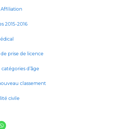
Affiliation
ces 2015-2016
Médical
de prise de licence
 catégories d’âge
nouveau classement
té civile