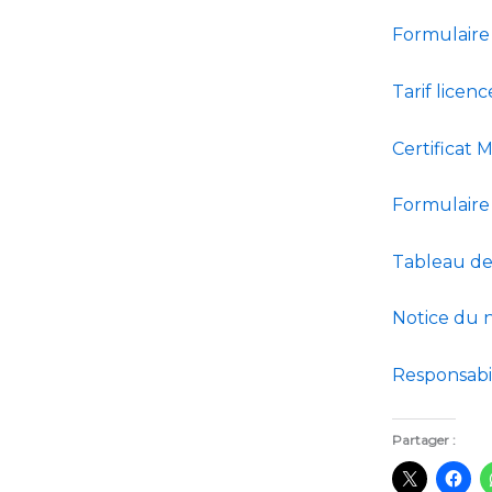
Formulaire 
Tarif licen
Certificat 
Formulaire 
Tableau de
Notice du 
Responsabili
Partager :