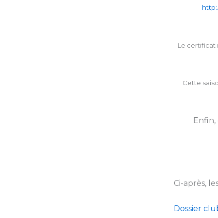
http
Le certificat
Cette sais
Enfin,
Ci-après, l
Dossier clu