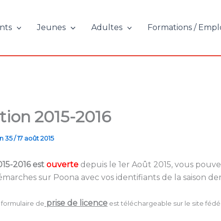
nts
Jeunes
Adultes
Formations / Empl
ation 2015-2016
n 35
/
17 août 2015
015-2016 est
ouverte
depuis le 1er Août 2015, vous pouve
émarches sur Poona avec vos identifiants de la saison der
prise de licence
 formulaire de
est téléchargeable sur le site fédér