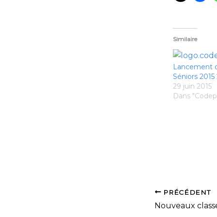
Similaire
Lancement de
Séniors 2015
29 juin 2015
Dans "Codep
PRÉCÉDENT