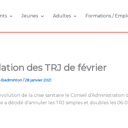
nts
Jeunes
Adultes
Formations / Empl
ation des TRJ de février
5 Badminton
/
28 janvier 2021
volution de la crise sanitaire le Conseil d’Administration 
 a décidé d’annuler les TRJ simples et doubles les 06-0