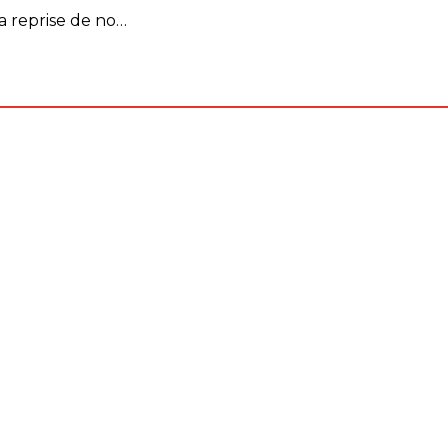
« Bien préparer la reprise de nos clubs »