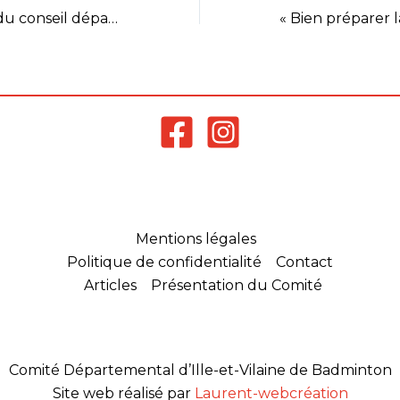
ormations?
Aide financière du conseil départemental
69
Mentions légales
Politique de confidentialité
Contact
Articles
Présentation du Comité
Comité Départemental d’Ille-et-Vilaine de Badminton
Site web réalisé par
Laurent-webcréation