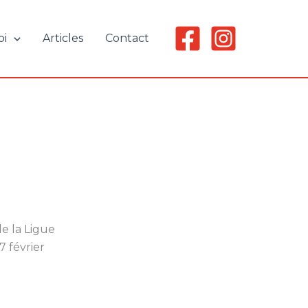
oi
Articles
Contact
de la Ligue
7 février