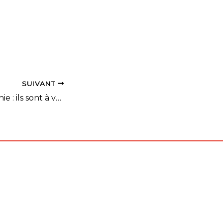
SUIVANT
Ecole d'Etiophathie : ils sont à votre disposition