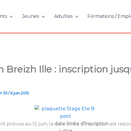
nts
Jeunes
Adultes
Formations / Empl
 Breizh Ille : inscription jus
n 35
/
6 juin 2015
nt prévue au 12 juin, la
date limite d’inscription
est repo