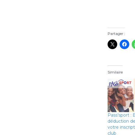
Partager :
Similaire
Pass’sport : 
déduction d
votre inscrip
club