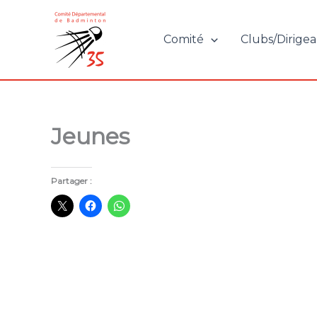
Aller
au
Comité
Clubs/Dirigea
contenu
Jeunes
Partager :