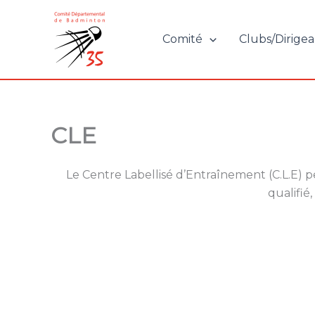
Aller
au
Comité
Clubs/Dirigea
contenu
CLE
Le Centre Labellisé d’Entraînement (C.L.E)
qualifié