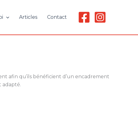
oi
Articles
Contact
nt afin qu’ils bénéficient d’un encadrement
t adapté.