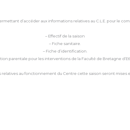
ermettant d’accéder aux informations relatives au C.L.E. pour le compt
– Effectif de la saison
– Fiche sanitaire.
– Fiche d’identification.
ation parentale pour les interventions de la Faculté de Bretagne d’Et
s relatives au fonctionnement du Centre cette saison seront mises e