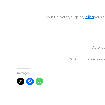
Vous trouverez, ci-après,
le lien
vous p
– Autoris
Toutes les information
Partager :