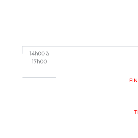
14h00 à
17h00
FIN
T