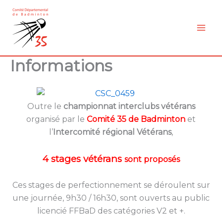
Aller
au
contenu
Informations
Outre le
championnat interclubs vétérans
organisé par le
Comité 35 de Badminton
et
l’
Intercomité régional Vétérans
,
4 stages vétérans
sont proposés
Ces stages de perfectionnement se déroulent sur
une journée, 9h30 / 16h30, sont ouverts au public
licencié FFBaD des catégories V2 et +.