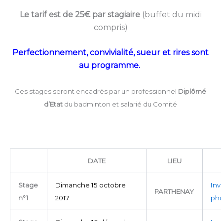
Le tarif est de 25€ par stagiaire
(buffet du midi
compris)
Perfectionnement, convivialité, sueur et rires sont
au programme.
Ces stages seront encadrés par un professionnel
Diplômé
d’Etat
du badminton et salarié du Comité
i
DATE
LIEU
Stage
Dimanche 15 octobre
Inv
PARTHENAY
n°1
2017
ph