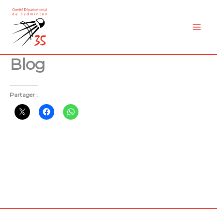
Aller
au
contenu
Blog
Partager :