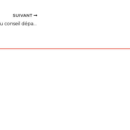
SUIVANT
Aide financière du conseil départemental