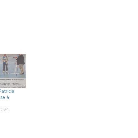
Patricia
se à
2024