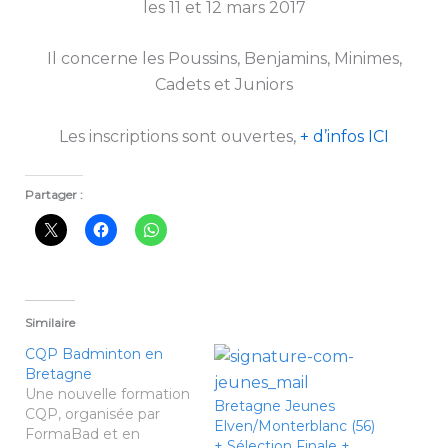
les 11 et 12 mars 2017
Il concerne les Poussins, Benjamins, Minimes,
Cadets et Juniors
Les inscriptions sont ouvertes,
+ d’infos ICI
Partager :
Similaire
CQP Badminton en
Bretagne
Une nouvelle formation
Bretagne Jeunes
CQP, organisée par
Elven/Monterblanc (56)
FormaBad et en
+ Sélection Finale +