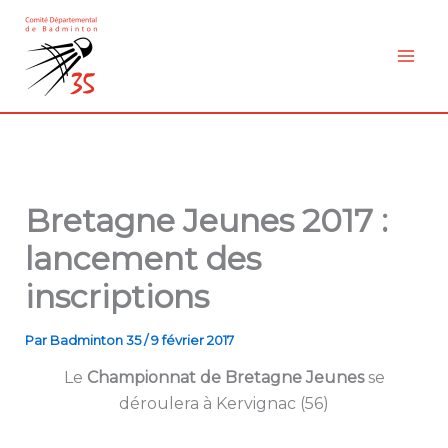
Aller
au
contenu
Bretagne Jeunes 2017 :
lancement des
inscriptions
Par
Badminton 35
/
9 février 2017
Le
Championnat de Bretagne Jeunes
se
déroulera à Kervignac (56)