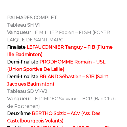
PALMARES COMPLET
Tableau SH V1
Vainqueur
LE MILLIER Fabien – FLSM (FOYER
LAIQUE DE SAINT MARC)
Finaliste
LEFAUCONNIER Tanguy – FIB (Flume
Ille Badminton)
Demi-finaliste
PRODHOMME Romain – USL
(Union Sportive De Laille)
Demi-finaliste
BRIAND Sébastien – SJB (Saint
Jacques Badminton)
Tableau SD V1-V2
Vainqueur
LE PIMPEC Sylviane – BCR (Bad’Club
de Rostrenen)
Deuxième
BERTHO Soizic – ACV (Ass. Des
Castelbourgeois Volants)