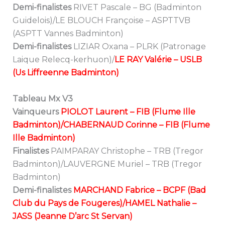
Demi-finalistes
RIVET Pascale – BG (Badminton
Guidelois)/LE BLOUCH Françoise – ASPTTVB
(ASPTT Vannes Badminton)
Demi-finalistes
LIZIAR Oxana – PLRK (Patronage
Laique Relecq-kerhuon)/
LE RAY Valérie – USLB
(Us Liffreenne Badminton)
Tableau Mx V3
Vainqueurs
PIOLOT Laurent – FIB (Flume Ille
Badminton)/CHABERNAUD Corinne – FIB (Flume
Ille Badminton)
Finalistes
PAIMPARAY Christophe – TRB (Tregor
Badminton)/LAUVERGNE Muriel – TRB (Tregor
Badminton)
Demi-finalistes
MARCHAND Fabrice – BCPF (Bad
Club du Pays de Fougeres)/HAMEL Nathalie –
JASS (Jeanne D’arc St Servan)