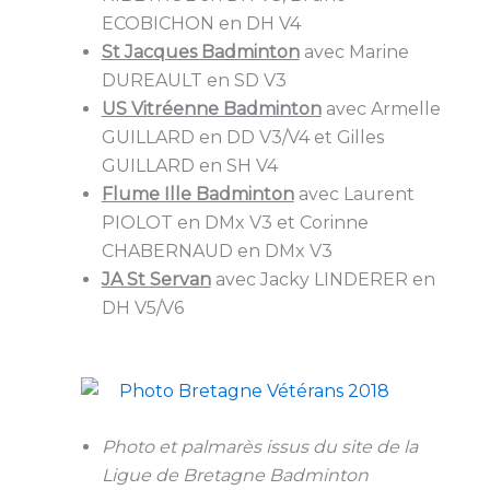
ECOBICHON en DH V4
St Jacques Badminton
avec Marine
DUREAULT en SD V3
US Vitréenne Badminton
avec Armelle
GUILLARD en DD V3/V4 et Gilles
GUILLARD en SH V4
Flume Ille Badminton
avec Laurent
PIOLOT en DMx V3 et Corinne
CHABERNAUD en DMx V3
JA St Servan
avec Jacky LINDERER en
DH V5/V6
Photo et palmarès issus du site de la
Ligue de Bretagne Badminton