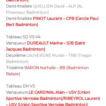
Badminton)
Demi-finaliste
QUELLIEN David – ALP (AL
Ploemeur Badminton)
Demi-finaliste
PINOT Laurent – CPB (Cercle Paul
Bert Badminton)
Tableau SD V3-V4
Vainqueur
DUREAULT Marine – SJB (Saint
Jacques Badminton)
Deuxième
LAUVERGNE Muriel – TRB (Tregor
Badminton)
Troisème
BARON Nathalie – BB (Badminton
Balaze)
Tableau DH V3
Vainqueurs
LE CARDINAL Alain – USV (Union
Sportive Vernoise Badminton)/RIBEYROL Laurent
– USV (Union Sportive Vernoise Badminton)