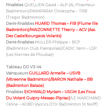
Finalistes
QUELLIEN David – ALP (AL Ploemeur
Badminton)/PAIMPARAY Christophe – TRB
(Tregor Badminton)
Demi-finalistes
HUARD Thomas – FIB (Flume Ille
Badminton)/MAIZONNETTE Thierry – ACV (Ass.
Des Castelbourgeois Volants)
Demi-finalistes
MULLER Philippe – BCP
(Badminton Club Paimpolais)/CADIC Yann – LSP
(Les Sternes de Ploubaz)
Tableau DD V3-V4
Vainqueurs
GUILLARD Armelle – USVB
(Vitreenne Badminton)/BARON Nathalie – BB
(Badminton Balaze)
Finalistes
EICHWALD Myriam – USGM (Les Fous
Du Volant Guipry-Messac-Pipriac)
/LE MARCHAND
Céline – AOBD (Ajoncs D’Or BaDminton St Nolff)