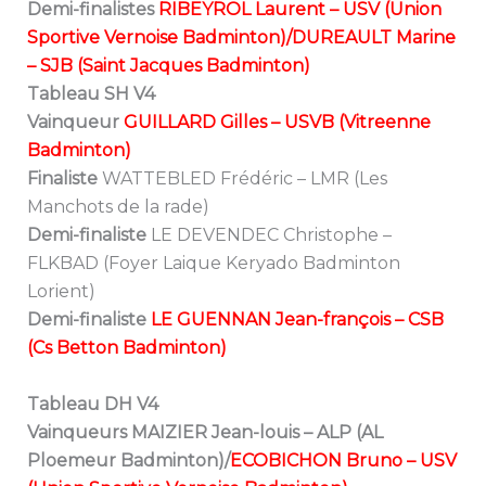
Demi-finalistes
RIBEYROL Laurent – USV (Union
Sportive Vernoise Badminton)/DUREAULT Marine
– SJB (Saint Jacques Badminton)
Tableau SH V4
Vainqueur
GUILLARD Gilles – USVB (Vitreenne
Badminton)
Finaliste
WATTEBLED Frédéric – LMR (Les
Manchots de la rade)
Demi-finaliste
LE DEVENDEC Christophe –
FLKBAD (Foyer Laique Keryado Badminton
Lorient)
Demi-finaliste
LE GUENNAN Jean-françois – CSB
(Cs Betton Badminton)
Tableau DH V4
Vainqueurs MAIZIER Jean-louis – ALP (AL
Ploemeur Badminton)/
ECOBICHON Bruno – USV