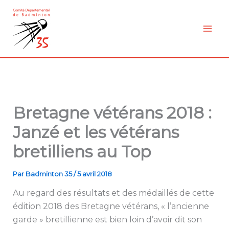
Aller
au
contenu
Bretagne vétérans 2018 :
Janzé et les vétérans
bretilliens au Top
Par
Badminton 35
/
5 avril 2018
Au regard des résultats et des médaillés de cette
édition 2018 des Bretagne vétérans, « l’ancienne
garde » bretillienne est bien loin d’avoir dit son