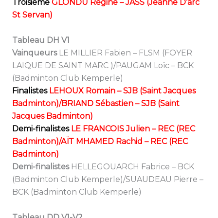
Troisième
GLONDU Régine – JASS (Jeanne D’arc
St Servan)
Tableau DH V1
Vainqueurs
LE MILLIER Fabien – FLSM (FOYER
LAIQUE DE SAINT MARC )/PAUGAM Loïc – BCK
(Badminton Club Kemperle)
Finalistes
LEHOUX Romain – SJB (Saint Jacques
Badminton)/BRIAND Sébastien – SJB (Saint
Jacques Badminton)
Demi-finalistes
LE FRANCOIS Julien – REC (REC
Badminton)/AÏT MHAMED Rachid – REC (REC
Badminton)
Demi-finalistes
HELLEGOUARCH Fabrice – BCK
(Badminton Club Kemperle)/SUAUDEAU Pierre –
BCK (Badminton Club Kemperle)
Tableau DD V1-V2