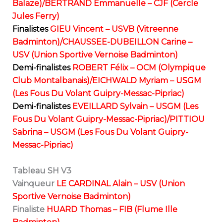
Balaze)/BERTRAND Emmanuelle – CJF (Cercle
Jules Ferry)
Finalistes
GIEU Vincent – USVB (Vitreenne
Badminton)/CHAUSSEE-DUBEILLON Carine –
USV (Union Sportive Vernoise Badminton)
Demi-finalistes
ROBERT Félix – OCM (Olympique
Club Montalbanais)/EICHWALD Myriam – USGM
(Les Fous Du Volant Guipry-Messac-Pipriac)
Demi-finalistes
EVEILLARD Sylvain – USGM (Les
Fous Du Volant Guipry-Messac-Pipriac)/PITTIOU
Sabrina – USGM (Les Fous Du Volant Guipry-
Messac-Pipriac)
Tableau SH V3
Vainqueur
LE CARDINAL Alain – USV (Union
Sportive Vernoise Badminton)
Finaliste
HUARD Thomas – FIB (Flume Ille