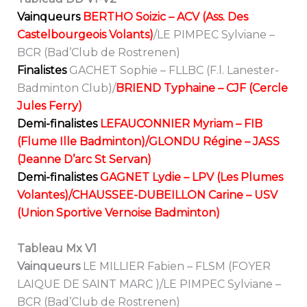
Vainqueurs
BERTHO Soizic – ACV (Ass. Des
Castelbourgeois Volants)
/LE PIMPEC Sylviane –
BCR (Bad’Club de Rostrenen)
Finalistes
GACHET Sophie – FLLBC (F.l. Lanester-
Badminton Club)/
BRIEND Typhaine – CJF (Cercle
Jules Ferry)
Demi-finalistes
LEFAUCONNIER Myriam – FIB
(Flume Ille Badminton)/GLONDU Régine – JASS
(Jeanne D’arc St Servan)
Demi-finalistes
GAGNET Lydie – LPV (Les Plumes
Volantes)/CHAUSSEE-DUBEILLON Carine – USV
(Union Sportive Vernoise Badminton)
Tableau Mx V1
Vainqueurs
LE MILLIER Fabien – FLSM (FOYER
LAIQUE DE SAINT MARC )/LE PIMPEC Sylviane –
BCR (Bad’Club de Rostrenen)