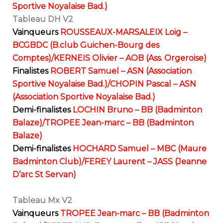
Sportive Noyalaise Bad.)
Tableau DH V2
Vainqueurs
ROUSSEAUX-MARSALEIX Loig –
BCGBDC (B.club Guichen-Bourg des
Comptes)/KERNEIS Olivier – AOB (Ass. Orgeroise)
Finalistes
ROBERT Samuel – ASN (Association
Sportive Noyalaise Bad.)/CHOPIN Pascal – ASN
(Association Sportive Noyalaise Bad.)
Demi-finalistes
LOCHIN Bruno – BB (Badminton
Balaze)/TROPEE Jean-marc – BB (Badminton
Balaze)
Demi-finalistes
HOCHARD Samuel – MBC (Maure
Badminton Club)/FEREY Laurent – JASS (Jeanne
D’arc St Servan)
Tableau Mx V2
Vainqueurs
TROPEE Jean-marc – BB (Badminton