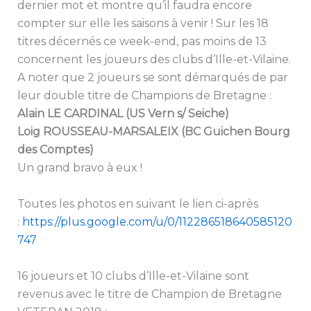
dernier mot et montre qu’il faudra encore
compter sur elle les saisons à venir ! Sur les 18
titres décernés ce week-end, pas moins de 13
concernent les joueurs des clubs d’Ille-et-Vilaine.
A noter que 2 joueurs se sont démarqués de par
leur double titre de Champions de Bretagne :
Alain LE CARDINAL (US Vern s/ Seiche)
Loig ROUSSEAU-MARSALEIX (BC Guichen Bourg
des Comptes)
Un grand bravo à eux !
Toutes les photos en suivant le lien ci-après
:
https://plus.google.com/u/0/112286518640585120
747
16 joueurs et 10 clubs d’Ille-et-Vilaine sont
revenus avec le titre de Champion de Bretagne