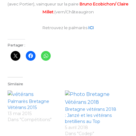
(avec Portier), vainqueur sur la paire
Bruno Ecobichon/ Claire
Millet
(vern/Châteaugiron
Retrouvez le palmarès
ICI
Partager :
Similaire
Palmarès Bretagne
Vétérans 2015
Bretagne vétérans 2018
13 mai 2015
: Janzé et les vétérans
Dans "Compétitions"
bretilliens au Top
5 avril 2018
Dans "Codep"