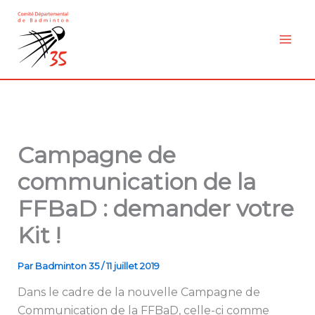
Aller
au
contenu
Campagne de
communication de la
FFBaD : demander votre
Kit !
Par
Badminton 35
/
11 juillet 2019
Dans le cadre de la nouvelle Campagne de
Communication de la FFBaD, celle-ci comme