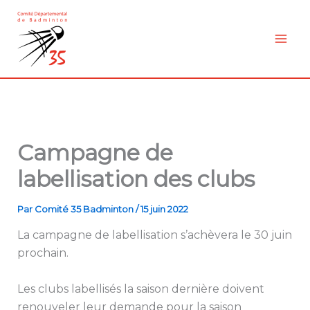
Aller
au
contenu
Campagne de
labellisation des clubs
Par
Comité 35 Badminton
/
15 juin 2022
La campagne de labellisation s’achèvera le 30 juin
prochain.
Les clubs labellisés la saison dernière doivent
renouveler leur demande pour la saison