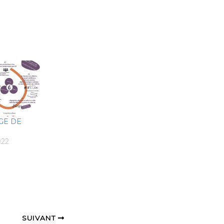
GE DE
022
SUIVANT