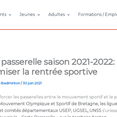
nts
Jeunes
Adultes
Formations / Empl
 passerelle saison 2021-2022:
iser la rentrée sportive
5 Badminton
/
30 juin 2021
forcer les passerelles entre le mouvement sportif et le 
Mouvement Olympique et Sportif de Bretagne, les ligue
 et comités départementaux USEP, UGSEL, UNSS
s’uniss