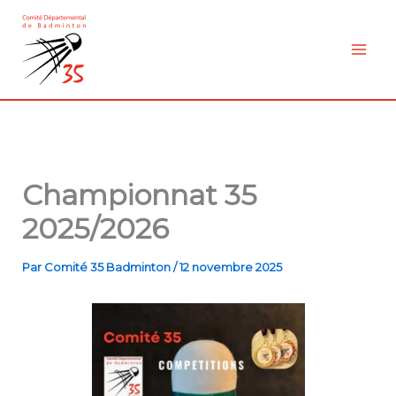
Aller
au
contenu
Championnat 35
2025/2026
Par
Comité 35 Badminton
/
12 novembre 2025