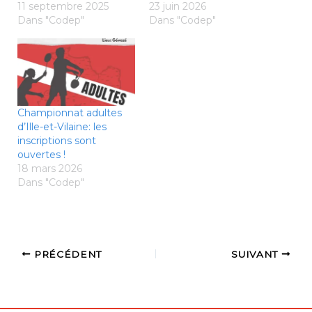
11 septembre 2025
23 juin 2026
Dans "Codep"
Dans "Codep"
Championnat adultes
d’Ille-et-Vilaine: les
inscriptions sont
ouvertes !
18 mars 2026
Dans "Codep"
PRÉCÉDENT
SUIVANT