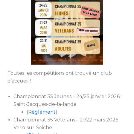
Toutes les compétitions ont trouvé un club
d’accueil !
Championnat 35 Jeunes – 24/25 janvier 2026 :
Saint-Jacques-de-la-lande
(
Règlement
)
Championnat 35 Vétérans – 21/22 mars 2026 :
Vern-sur-Seiche