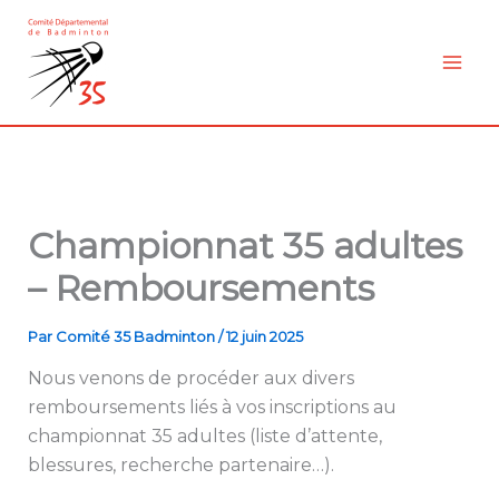
Aller
au
contenu
Championnat 35 adultes
– Remboursements
Par
Comité 35 Badminton
/
12 juin 2025
Nous venons de procéder aux divers
remboursements liés à vos inscriptions au
championnat 35 adultes (liste d’attente,
blessures, recherche partenaire…).