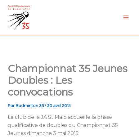
Aller
au
contenu
Championnat 35 Jeunes
Doubles : Les
convocations
Par
Badminton 35
/
30 avril 2015
Le club de la JA St Malo accueille la phase
qualificative de doubles du Championnat 35
Jeunes dimanche 3 mai 2015.