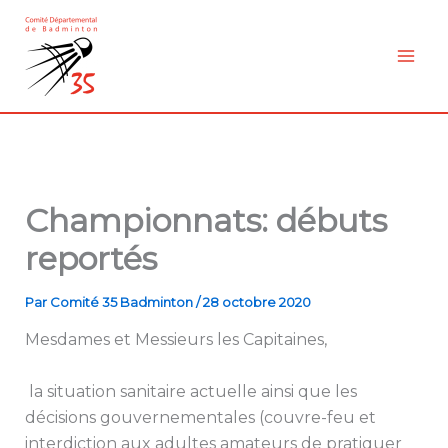
Aller
au
contenu
Championnats: débuts
reportés
Par
Comité 35 Badminton
/
28 octobre 2020
Mesdames et Messieurs les Capitaines,
la situation sanitaire actuelle ainsi que les
décisions gouvernementales (couvre-feu et
interdiction aux adultes amateurs de pratiquer