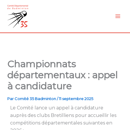
Aller
au
contenu
Championnats
départementaux : appel
à candidature
Par
Comité 35 Badminton
/
11 septembre 2025
Le Comité lance un appel à candidature
auprès des clubs Bretilliens pour accueillir les
compétitions départementales suivantes en