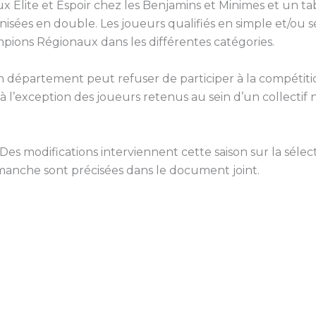
 Elite et Espoir chez les Benjamins et Minimes et un ta
sées en double. Les joueurs qualifiés en simple et/ou s
mpions Régionaux dans les différentes catégories.
département peut refuser de participer à la compétition m
 l’exception des joueurs retenus au sein d’un collectif
 modifications interviennent cette saison sur la sélecti
manche sont précisées dans le document joint.