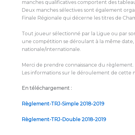
manches qualificatives comportent des tableaux
Deux manches sélectives sont également organi
Finale Régionale qui décerne les titres de Cha
Tout joueur sélectionné par la Ligue ou par son 
une compétition se déroulant à la même date, à
nationale/internationale.
Merci de prendre connaissance du règlement. Des
Les informations sur le déroulement de cette 
En téléchargement :
Règlement-TRJ-Simple 2018-2019
Règlement-TRJ-Double 2018-2019