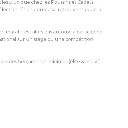
bleau unique chez les Poussins et Cadets.
électionnés en double se retrouvent pour la
ais il n’est alors pas autorisé à participer à
 national sur un stage ou une compétition
on des benjamins et minimes (élite & espoir).