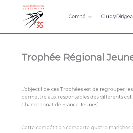
Aller
au
Comité
Clubs/Dirigea
contenu
Trophée Régional Jeun
L’objectif de ces Trophées est de regrouper le
permettre aux responsables des différents colle
Championnat de France Jeunes).
Cette compétition comporte quatre manches qual