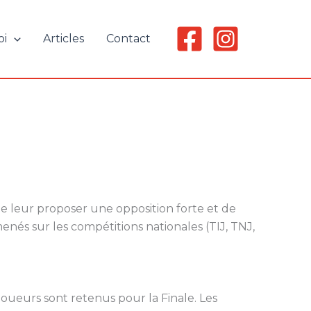
oi
Articles
Contact
de leur proposer une opposition forte et de
nés sur les compétitions nationales (TIJ, TNJ,
joueurs sont retenus pour la Finale. Les