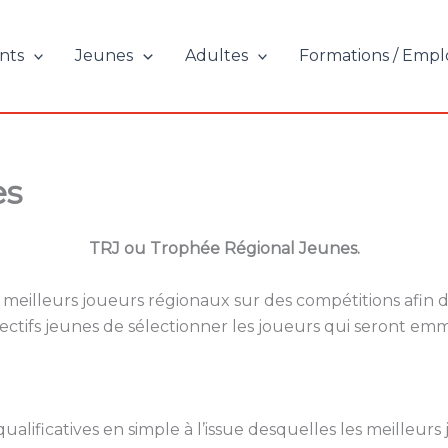
nts
Jeunes
Adultes
Formations / Empl
es
TRJ ou Trophée Régional Jeunes.
s meilleurs joueurs régionaux sur des compétitions afin 
ctifs jeunes de sélectionner les joueurs qui seront emme
ificatives en simple à l’issue desquelles les meilleurs 