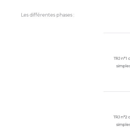
Les différentes phases :
TRJ n°1 
simple
TRJ n°2 
simple