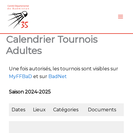
Aller
au
contenu
Calendrier Tournois
Adultes
Une fois autorisés, les tournois sont visibles sur
MyFFBaD
et sur
BadNet
Saison 2024-2025
Dates
Lieux
Catégories
Documents