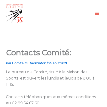
Aller
au
contenu
Contacts Comité:
Par
Comité 35 Badminton
/
25 août 2021
Le bureau du Comité, situé à la Maison des
Sports, est ouvert les lundis et jeudis de 8:00 à
11:15.
Contacts téléphoniques aux mêmes conditions
au 02 99 54 67 60