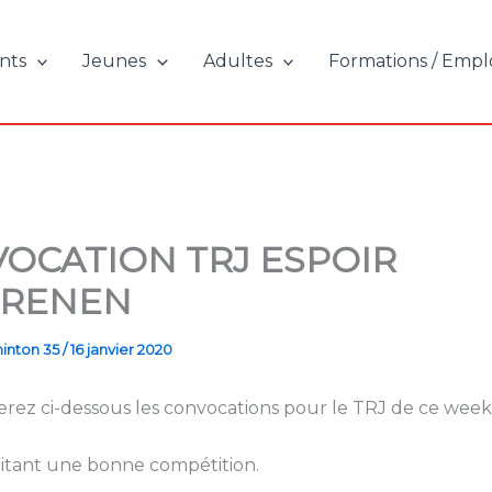
nts
Jeunes
Adultes
Formations / Empl
OCATION TRJ ESPOIR
TRENEN
inton 35
/
16 janvier 2020
erez ci-dessous les convocations pour le TRJ de ce week
itant une bonne compétition.