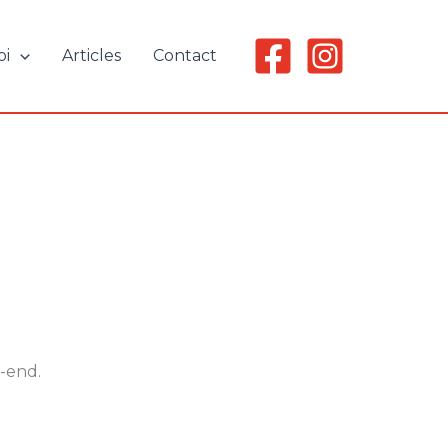
oi
Articles
Contact
-end.