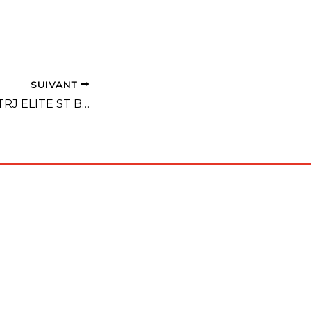
SUIVANT
CONVOCATION TRJ ELITE ST BRIEUC