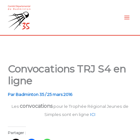
Aller
au
contenu
Convocations TRJ S4 en
ligne
Par
Badminton 35
/
25 mars 2016
convocations
Les
pour le Trophée Régional Jeunes de
Simples sont en ligne
ICI
Partager :