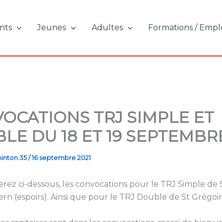
nts
Jeunes
Adultes
Formations / Empl
OCATIONS TRJ SIMPLE ET
LE DU 18 ET 19 SEPTEMBRE
inton 35
/
16 septembre 2021
rez ci-dessous, les convocations pour le TRJ Simple de
 Vern (espoirs). Ainsi que pour le TRJ Double de St Grégoir