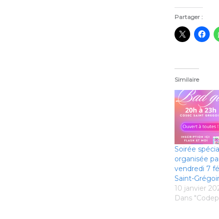
Partager :
Similaire
Soirée spécial
organisée par
vendredi 7 fé
Saint-Grégoir
10 janvier 20
Dans "Codep