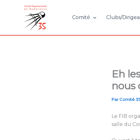
Aller
au
Comité
Clubs/Dirigea
contenu
Eh les
nous 
Par
Comité 3
Le FIB orga
salle du Co