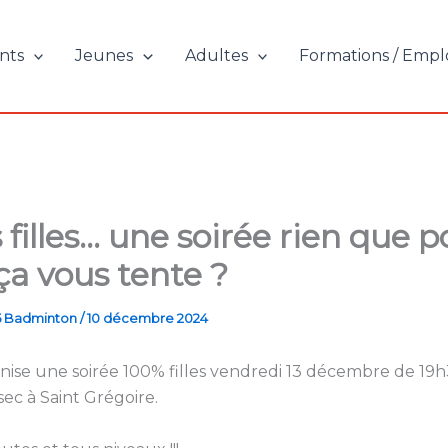
nts
Jeunes
Adultes
Formations / Empl
 filles… une soirée rien que p
ça vous tente ?
5 Badminton
/
10 décembre 2024
nise une soirée 100% filles vendredi 13 décembre de 19
sec à Saint Grégoire.