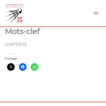
Aller
au
contenu
Mots-clef
CONTENTS
Partager :