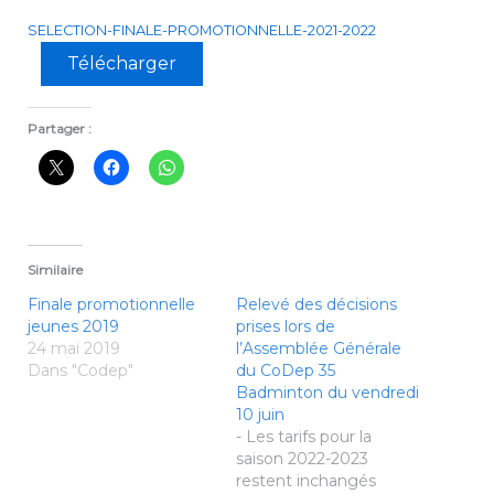
SELECTION-FINALE-PROMOTIONNELLE-2021-2022
Télécharger
Partager :
Similaire
Finale promotionnelle
Relevé des décisions
jeunes 2019
prises lors de
24 mai 2019
l’Assemblée Générale
Dans "Codep"
du CoDep 35
Badminton du vendredi
10 juin
- Les tarifs pour la
saison 2022-2023
restent inchangés