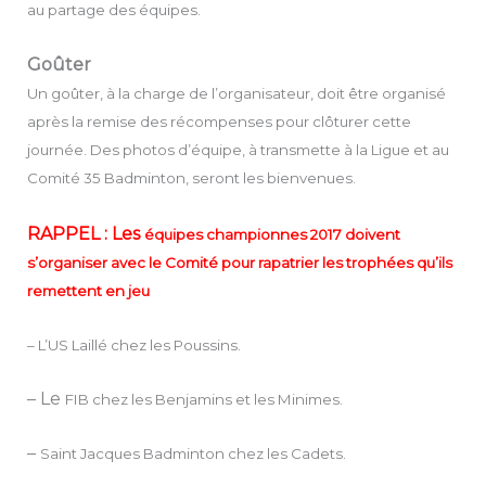
au partage des équipes.
Goûter
Un goûter, à la charge de l’organisateur, doit être organisé
après la remise des récompenses pour clôturer cette
journée. Des photos d’équipe, à transmette à la Ligue et au
Comité 35 Badminton, seront les bienvenues.
RAPPEL : Les
équipes championnes 2017 doivent
s’organiser avec le Comité pour rapatrier les trophées qu’ils
remettent en jeu
– L’US Laillé chez les Poussins.
– Le
FIB chez les Benjamins et les Minimes.
–
Saint Jacques Badminton chez les Cadets.