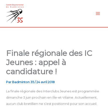
Aller
au
contenu
Finale régionale des IC
Jeunes : appel à
candidature !
Par
Badminton 35
/
24 avril 2018
La finale régionale des Interclubs Jeunes est programmée
dimanche 3 juin prochain en Ille-et-Vilaine. Actuellement,
aucun club bretillien ne s’est positionné pour son accueil.