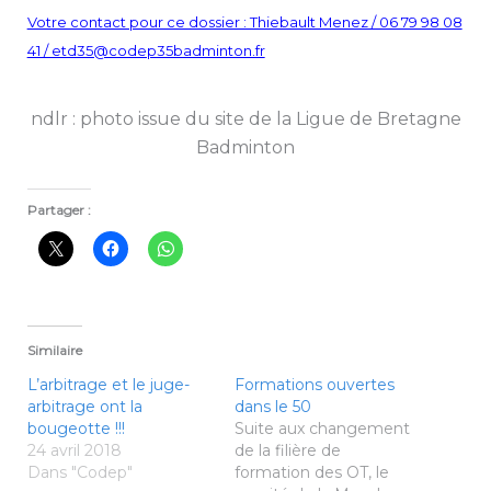
Votre contact pour ce dossier : Thiebault Menez / 06 79 98 08
41 / etd35@codep35badminton.fr
ndlr : photo issue du site de la Ligue de Bretagne
Badminton
Partager :
Similaire
L’arbitrage et le juge-
Formations ouvertes
arbitrage ont la
dans le 50
bougeotte !!!
Suite aux changement
24 avril 2018
de la filière de
Dans "Codep"
formation des OT, le