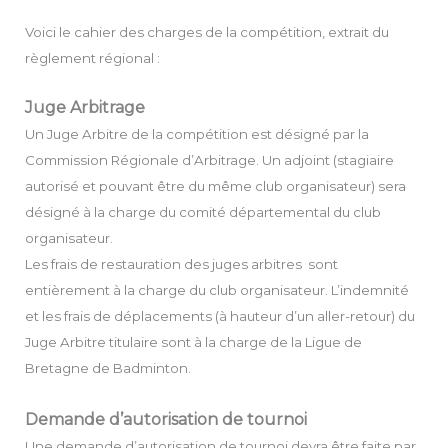
Voici le cahier des charges de la compétition, extrait du
règlement régional :
Juge Arbitrage
Un Juge Arbitre de la compétition est désigné par la
Commission Régionale d’Arbitrage. Un adjoint (stagiaire
autorisé et pouvant être du même club organisateur) sera
désigné à la charge du comité départemental du club
organisateur.
Les frais de restauration des juges arbitres sont
entièrement à la charge du club organisateur. L’indemnité
et les frais de déplacements (à hauteur d’un aller-retour) du
Juge Arbitre titulaire sont à la charge de la Ligue de
Bretagne de Badminton.
Demande d’autorisation de tournoi
Une demande d’autorisation de tournoi devra être faite par