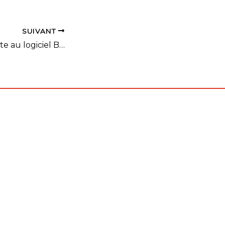
SUIVANT
Formation gratuite au logiciel Bad+