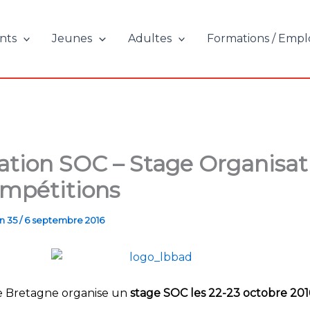
nts
Jeunes
Adultes
Formations / Empl
tion SOC – Stage Organisat
mpétitions
n 35
/
6 septembre 2016
e Bretagne organise un
stage SOC les 22-23 octobre 201