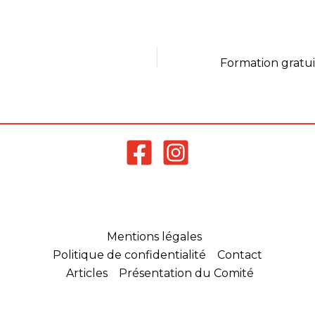
convocations
e ce stage est
ement des
Mentions légales
Politique de confidentialité
Contact
Articles
Présentation du Comité