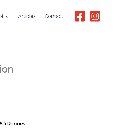
oi
Articles
Contact
ion
6 à Rennes.