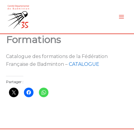
Aller
au
contenu
Formations
Catalogue des formations de la Fédération
Française de Badminton –
CATALOGUE
Partager :