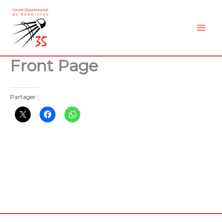
Aller
au
contenu
Front Page
Partager :