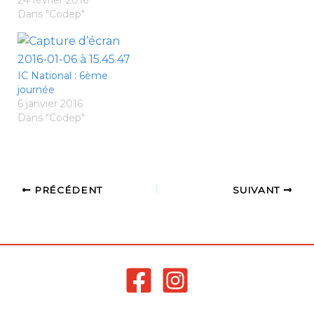
Dans "Codep"
IC National : 6ème
journée
6 janvier 2016
Dans "Codep"
PRÉCÉDENT
SUIVANT