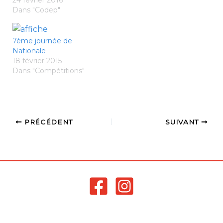
Dans "Codep"
7ème journée de
Nationale
18 février 2015
Dans "Compétitions"
PRÉCÉDENT
SUIVANT