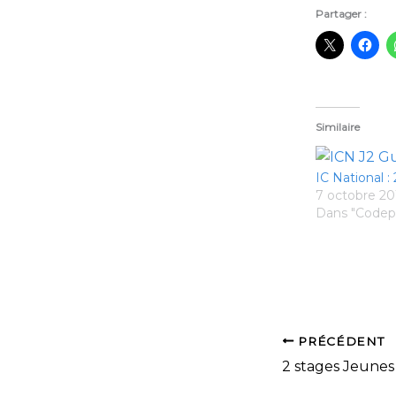
Partager :
Similaire
IC National 
7 octobre 20
Dans "Codep
PRÉCÉDENT
2 stages Jeunes 