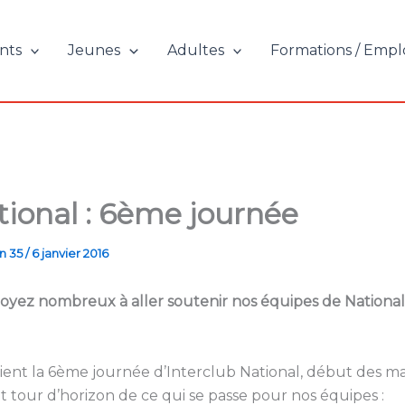
nts
Jeunes
Adultes
Formations / Empl
tional : 6ème journée
n 35
/
6 janvier 2016
oyez nombreux à aller soutenir nos équipes de Nationa
ient la 6ème journée d’Interclub National, début des m
it tour d’horizon de ce qui se passe pour nos équipes :