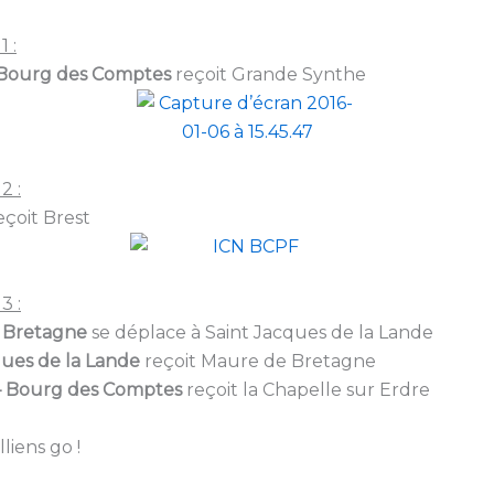
1 :
Bourg des Comptes
reçoit Grande Synthe
2 :
eçoit Brest
3 :
 Bretagne
se déplace à Saint Jacques de la Lande
ques de la Lande
reçoit Maure de Bretagne
– Bourg des Comptes
reçoit la Chapelle sur Erdre
lliens go !