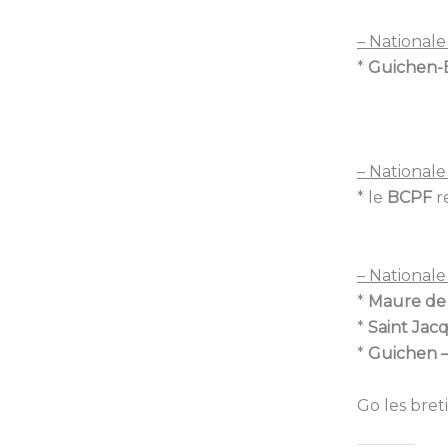
– Nationale 
*
Guichen-
– Nationale 
* le
BCPF
r
– Nationale 
*
Maure de
*
Saint Jac
*
Guichen 
Go les breti