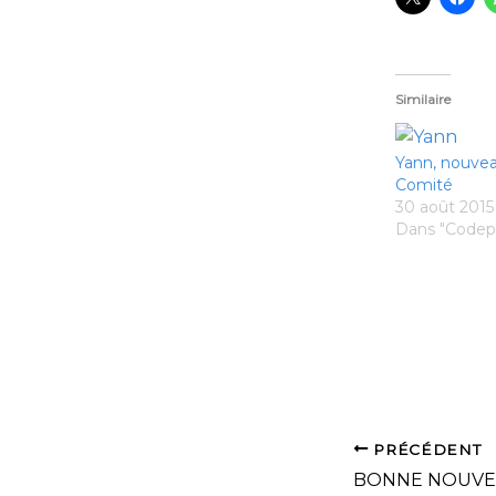
Similaire
Yann, nouvea
Comité
30 août 2015
Dans "Codep
PRÉCÉDENT