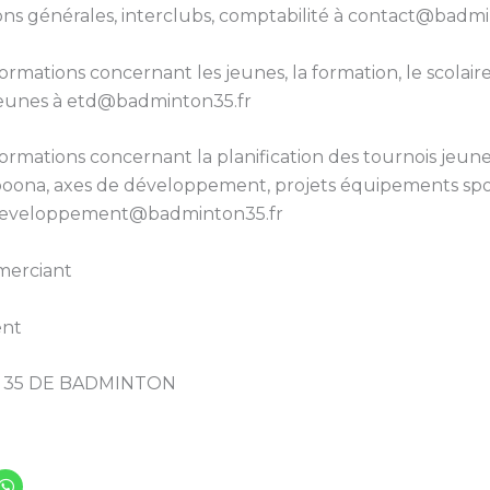
ons générales, interclubs, comptabilité à contact@badmi
ormations concernant les jeunes, la formation, le scolaires
 jeunes à etd@badminton35.fr
formations concernant la planification des tournois jeune
ona, axes de développement, projets équipements sport
 developpement@badminton35.fr
merciant
ent
 35 DE BADMINTON