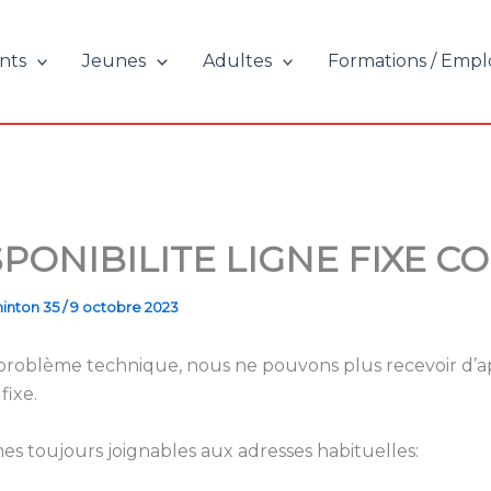
nts
Jeunes
Adultes
Formations / Empl
SPONIBILITE LIGNE FIXE C
inton 35
/
9 octobre 2023
 problème technique, nous ne pouvons plus recevoir d’a
fixe.
s toujours joignables aux adresses habituelles: