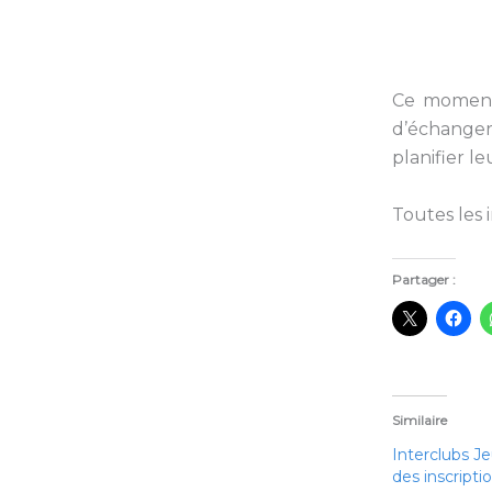
Ce moment 
d’échanger
planifier l
Toutes les 
Partager :
Similaire
Interclubs J
des inscripti