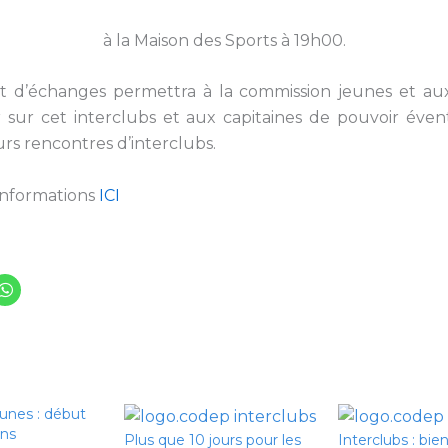
à la Maison des Sports à 19h00.
d’échanges permettra à la commission jeunes et aux
 sur cet interclubs et aux capitaines de pouvoir éve
eurs rencontres d’interclubs.
informations
ICI
eunes : début
ons
Plus que 10 jours pour les
Interclubs : bien