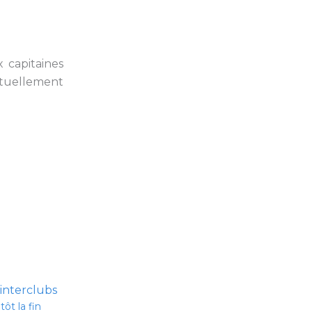
 capitaines
ntuellement
tôt la fin