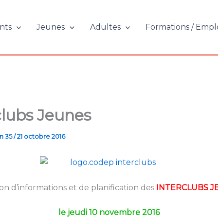
nts
Jeunes
Adultes
Formations / Empl
clubs Jeunes
n 35
/
21 octobre 2016
n d’informations et de planification des
INTERCLUBS J
le jeudi 10 novembre 2016