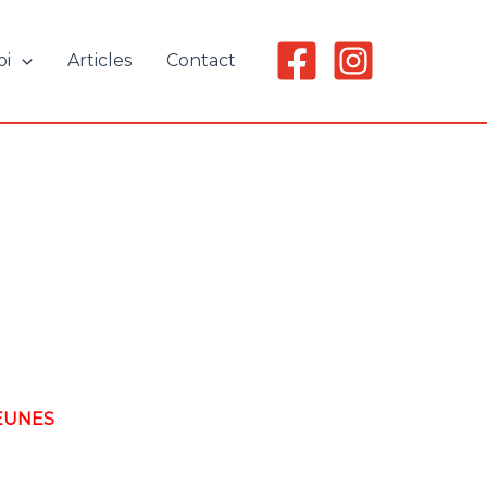
oi
Articles
Contact
EUNES