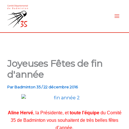
Aller
au
contenu
Joyeuses Fêtes de fin
d'année
Par
Badminton 35
/
22 décembre 2016
Aline Hervé
, la Présidente, et
toute l’équipe
du Comité
35 de Badminton vous souhaitent de très belles fêtes
d’année.