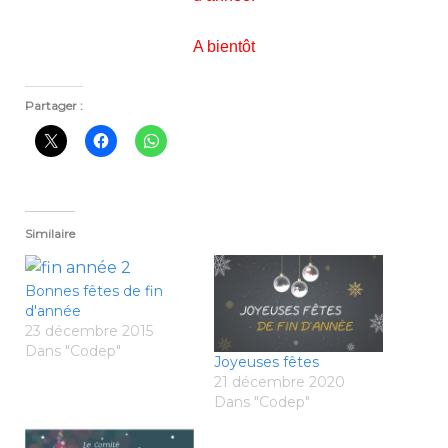
A bientôt
Partager :
Similaire
Bonnes fêtes de fin
d'année
23 décembre 2015
Dans "Codep"
Joyeuses fêtes
21 décembre 2020
Dans "Codep"