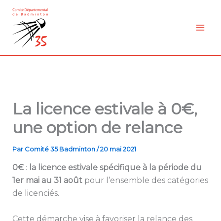
Aller
au
contenu
La licence estivale à 0€,
une option de relance
Par
Comité 35 Badminton
/
20 mai 2021
0€
:
la licence estivale spécifique à la période du
1er mai au 31 août
pour l’ensemble des catégories
de licenciés.
Cette démarche vise à favoriser la relance des