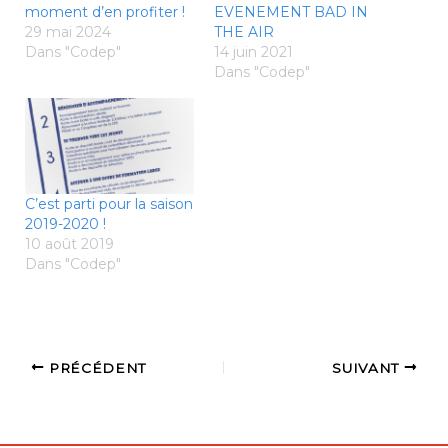
moment d’en profiter !
EVENEMENT BAD IN
29 mai 2024
THE AIR
Dans "Codep"
14 juin 2021
Dans "Codep"
C’est parti pour la saison
2019-2020 !
10 août 2019
Dans "Codep"
PRÉCÉDENT
SUIVANT