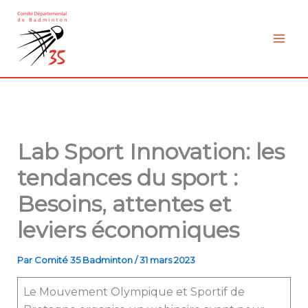
Aller
au
contenu
Lab Sport Innovation: les
tendances du sport :
Besoins, attentes et
leviers économiques
Par
Comité 35 Badminton
/
31 mars 2023
Le Mouvement Olympique et Sportif de