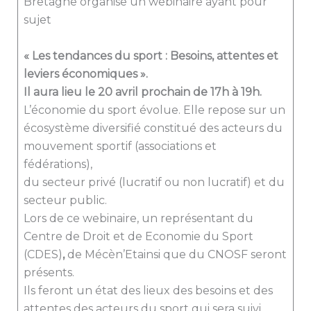
Bretagne organise un webinaire ayant pour
sujet
« Les tendances du sport : Besoins, attentes et
leviers économiques ».
Il aura lieu le 20 avril prochain de 17h à 19h.
L’économie du sport évolue. Elle repose sur un
écosystème diversifié constitué des acteurs du
mouvement sportif (associations et
fédérations),
du secteur privé (lucratif ou non lucratif) et du
secteur public.
Lors de ce webinaire, un représentant du
Centre de Droit et de Economie du Sport
(CDES)
,
de Mécèn’Etainsi que du CNOSF seront
présents.
Ils feront un état des lieux des besoins et des
attentes des acteurs du sport qui sera suivi