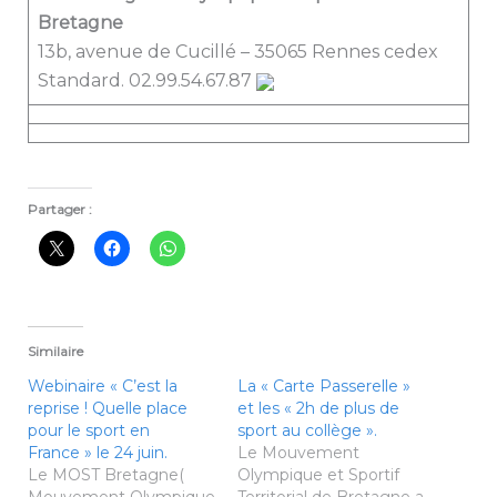
Bretagne
13b, avenue de Cucillé – 35065 Rennes cedex
Standard. 02.99.54.67.87
Partager :
Similaire
Webinaire « C’est la
La « Carte Passerelle »
reprise ! Quelle place
et les « 2h de plus de
pour le sport en
sport au collège ».
France » le 24 juin.
Le Mouvement
Le MOST Bretagne(
Olympique et Sportif