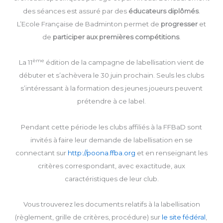
des séances est assuré par des
éducateurs diplômés
.
L’Ecole Française de Badminton permet de
progresser
et
de
participer aux premières compétitions
.
ème
La 11
édition de la campagne de labellisation vient de
débuter et s’achèvera le 30 juin prochain. Seuls les clubs
s’intéressant à la formation des jeunes joueurs peuvent
prétendre à ce label.
Pendant cette période les clubs affiliés à la FFBaD sont
invités à faire leur demande de labellisation en se
connectant sur
http://poona.ffba.org
et en renseignant les
critères correspondant, avec exactitude, aux
caractéristiques de leur club.
Vous trouverez les documents relatifs à la labellisation
(règlement, grille de critères, procédure) sur
le site fédéral
,