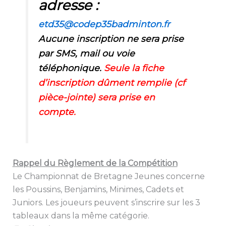
adresse :
etd35@codep35badminton.fr
Aucune inscription ne sera prise
par SMS, mail ou voie
téléphonique.
Seule la fiche
d’inscription dûment remplie (cf
pièce-jointe) sera prise en
compte.
Rappel du Règlement de la Compétition
Le Championnat de Bretagne Jeunes concerne
les Poussins, Benjamins, Minimes, Cadets et
Juniors. Les joueurs peuvent s’inscrire sur les 3
tableaux dans la même catégorie.