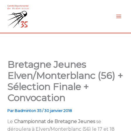
Aller
au
contenu
Bretagne Jeunes
Elven/Monterblanc (56) +
Sélection Finale +
Convocation
Par
Badminton 35
/
30 janvier 2018
Le
Championnat de Bretagne Jeunes
se
déroulera à Elven/Monterblanc (56) le 17 et 18